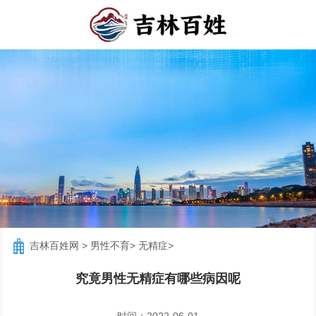
吉林百姓网
>
男性不育
>
无精症
>
究竟男性无精症有哪些病因呢
时间：2022-06-01