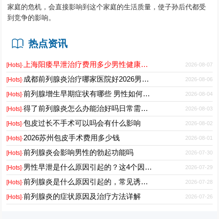
家庭的危机，会直接影响到这个家庭的生活质量，使子孙后代都受
到竞争的影响。
热点资讯
上海阳痿早泄治疗费用多少男性健康专科医院2026
2026-08-07
[Hots]·
成都前列腺炎治疗哪家医院好2026男性专科门诊推荐
2026-08-06
[Hots]·
前列腺增生早期症状有哪些 男性如何科学预防与日常护理
2026-08-04
[Hots]·
得了前列腺炎怎么办能治好吗日常需要注意什么
2026-08-03
[Hots]·
包皮过长不手术可以吗会有什么影响
2026-08-02
[Hots]·
2026苏州包皮手术费用多少钱
2026-08-01
[Hots]·
前列腺炎会影响男性的勃起功能吗
2026-07-30
[Hots]·
男性早泄是什么原因引起的？这4个因素最常见
2026-07-29
[Hots]·
前列腺炎是什么原因引起的，常见诱因有哪些
2026-07-28
[Hots]·
前列腺炎的症状原因及治疗方法详解
2026-07-26
[Hots]·