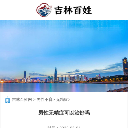
吉林百姓网
>
男性不育
>
无精症
>
男性无精症可以治好吗
时间：2022-03-04