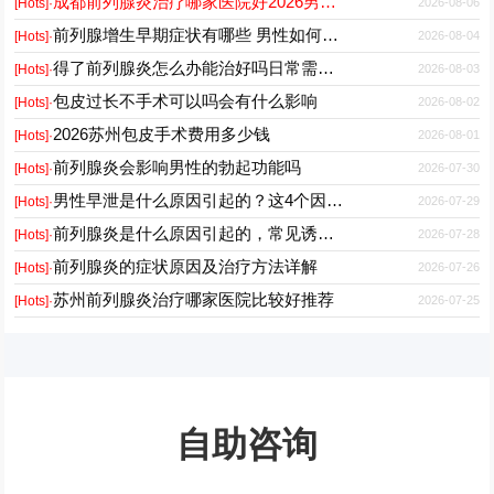
成都前列腺炎治疗哪家医院好2026男性专科门诊推荐
2026-08-06
[Hots]·
前列腺增生早期症状有哪些 男性如何科学预防与日常护理
2026-08-04
[Hots]·
得了前列腺炎怎么办能治好吗日常需要注意什么
2026-08-03
[Hots]·
包皮过长不手术可以吗会有什么影响
2026-08-02
[Hots]·
2026苏州包皮手术费用多少钱
2026-08-01
[Hots]·
前列腺炎会影响男性的勃起功能吗
2026-07-30
[Hots]·
男性早泄是什么原因引起的？这4个因素最常见
2026-07-29
[Hots]·
前列腺炎是什么原因引起的，常见诱因有哪些
2026-07-28
[Hots]·
前列腺炎的症状原因及治疗方法详解
2026-07-26
[Hots]·
苏州前列腺炎治疗哪家医院比较好推荐
2026-07-25
[Hots]·
自助咨询