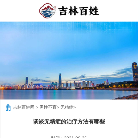
吉林百姓网
>
男性不育
>
无精症
>
谈谈无精症的治疗方法有哪些
时间：2021-06-26