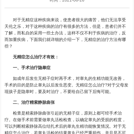
对于无精症这种疾病来说，使患者很大的痛苦，他们无法享受
天伦之乐，对于这种疾病的治疗有很多的方法，但是，患者们并不
了解，而私自的采用一些土办法，这样不仅不利于疾病的治疗，反
而加重疾病，下面我们就详细的介绍一下，无精症的治疗方法有哪
些？
无精症怎么治疗才有效：
一、手术治疗隐睾症
如成年后发生无精子症时再手术，对睾丸的生精功能无改善，
手术的目的是防止睾丸以后发生恶变。无精症怎么治疗?对于父母发
现孩子是隐睾时，要及时治疗，不要给自己留下后悔可能。
二、治疗精索静脉曲张
检查是精索静脉曲张引起的无精子症，原则上都可经手术治
疗。在做手术前需要做睾丸活检检查，以确定睾丸的受损的程度，
可以判断精索静脉高位结扎术后的睾丸生精功能恢复情况。对于无
精症怎么治疗，若睾丸活检的结果睾丸已经严重损伤，并且是不可