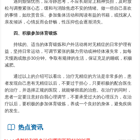
遇到烦恼忧伤，应冷静思考，不应长期背上精神负担，及时放
松与调整紧张心态，缓和与消除焦虑不安的情绪。做一些自己喜欢
的事情，如欣赏音乐、参加集体活动和阅读有益的书籍，或找家人
亲友倾诉，心情反而会舒畅，性压抑也会逐渐消失。
四、积极参加体育锻炼
持续的、适当的体育锻炼和户外活动将对无精症的日常护理有
益，坚持日常运动，可调节紧张的脑力劳动或神经体液失常，如每
天慢跑或散步30分钟。争取有规律的生活，保证充足的睡眠，积极
减肥。
通过以上的介绍可以看出，治疗无精症的方法是非常多的，患
者发现自己患有无精症以后，不要过于担心，只要积极的配合医生
的治疗，并选择正规的医院，就能够彻底的治愈。在治疗的同时，
患者一定要注意好自我心理调节，不要承受过大的心理压力，在治
疗以后，要积极的参加体育锻炼，养成一个良好的身体，避免疾病
的发生。
热点资讯