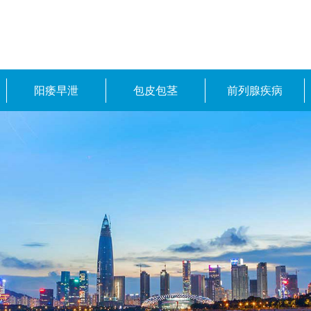
阳痿早泄
包皮包茎
前列腺疾病