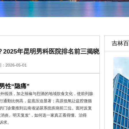
吉林百
2025年昆明男科医院排名前三揭晓
：2026-05-01
男性“隐痛”
紫外线强，加之辣椒与烈酒的地域饮食文化，使前列腺
行通勤比例高，盆底压迫显著；高原低氧让盆腔微循
的门诊量推到云南省泌尿系统疾病前三位。面对反复
天消炎、明天复发”，如何选一家真正看得懂、治得
诉求。