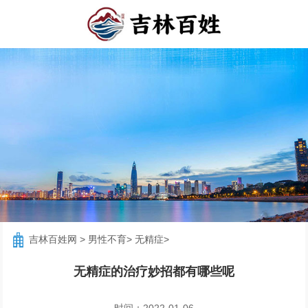
吉林百姓网
>
男性不育
>
无精症
>
无精症的治疗妙招都有哪些呢
时间：2022-01-06