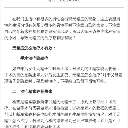
在我们生活中有很多的男性会出现无精症的现象，这主要跟男
性的生活习惯有关系，很多的男性平时不注意自己的饮食，不注意
自己的穿着这样都容易导致疾病出现，所以大家应该关注这种疾病
的原因，导致无精症的治疗都有哪些呢？
无精症怎么治疗才有效：
一、手术治疗隐睾症
如成年后发生无精子症时再手术，对睾丸的生精功能无改善，
手术的目的是防止睾丸以后发生恶变。无精症怎么治疗?对于父母发
现孩子是隐睾时，要及时治疗，不要给自己留下后悔可能。
二、治疗精索静脉曲张
检查是精索静脉曲张引起的无精子症，原则上都可经手术治
疗。在做手术前需要做睾丸活检检查，以确定睾丸的受损的程度，
可以判断精索静脉高位结扎术后的睾丸生精功能恢复情况。对于无
精症怎么治疗，若睾丸活检的结果睾丸已经严重损伤，并且是不可
逆的损伤，则没有必要做此手术。