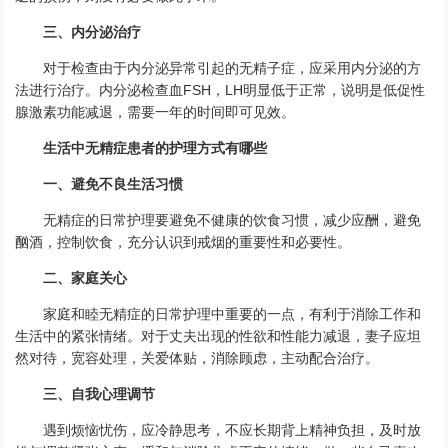
三、内分泌治疗
对于检查由于内分泌异常引起的无精子症，应采用内分泌的方
法进行治疗。内分泌检查血FSH，LH明显低于正常，说明是低促性
腺激素功能减退，需要一年的时间即可见效。
生活中无精症患者的护理方式有哪些
一、避免不良生活习惯
无精症的日常护理要避免不健康的饮食习惯，减少应酬，避免
酗酒，控制饮食，充分认识到戒烟的重要性和必要性。
二、家庭关心
家庭和睦无精症的日常护理中重要的一点，有利于消除工作和
生活中的紧张情绪。对于丈夫出现的性欲和性能力减退，妻子应坦
然对待，宽容处理，关爱体贴，消除顾虑，主动配合治疗。
三、自我心理调节
遇到烦恼忧伤，应冷静思考，不应长期背上精神负担，及时放