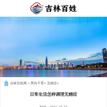
吉林百姓网
>
男性不育
>
无精症
>
日常生活怎样调理无精症
时间：2021-10-24