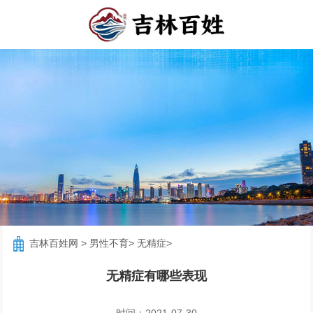
吉林百姓网
>
男性不育
>
无精症
>
无精症有哪些表现
时间：2021-07-30