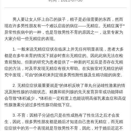
男人要让女人怀上自己的孩子，精子是必须需要的东西，然而
现在许多男性朋友有一个难以启齿的病症——无精症。无精症属于*
异常性疾病中的一种，也是导致男性不育的原因之一，这里专家为
大家介绍一些无精症的表现。
1. 一般来说无精症症状在临床上并无任何明显表现，患者大多
都是在多年未育的情况下就诊时查出无精症的。因此此病无法在检
查前预知。但新的研究为患者提供了一种新的可反应是否存在无精
症的方法，对及早发现无精症有很大帮助。在实验室对无精症的研
究中发现，可由*的体积来判定很多男性附性腺及生精功能的病变。
2. 无精症症状最重要就是*的体积反映了睾丸分泌雄性激素的情
况及附性腺的功能状态。精囊和前列腺的先天发育异常或功能障碍
会导致*体积减少，*体积在一定程度上也能说明高催乳素血症和高促
性腺激素分泌过多性性腺功能低下症。
3. 不育：因精子分泌也只是在性成熟有了性生活之后才会发
生，因此，很多男性朋友都是婚后才知道自己患有无精症，而无精
症症状中的另一个表现就是导致男性不育，因此，对于婚后迟迟不