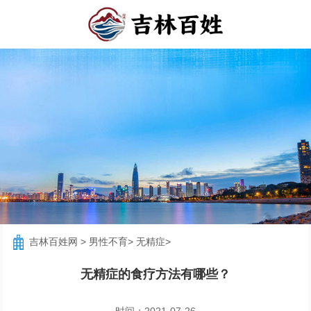
吉林百姓网
>
男性不育
>
无精症
>
无精症的食疗方法有哪些？
时间：2021-07-26