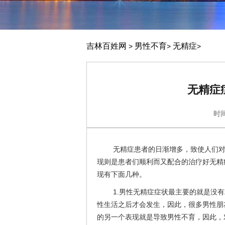
吉林百姓网
男性不育
无精症
>
>
>
无精症
时间
无精症患者的日渐增多，致使人们
现则是患者们顺利而又配合的治疗好无精
现有下面几种。
1.男性无精症症状最主要的就是没
性生活之后才会发生，因此，很多男性朋
的另一个表现就是导致男性不育，因此，