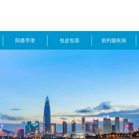
阳痿早泄
包皮包茎
前列腺疾病